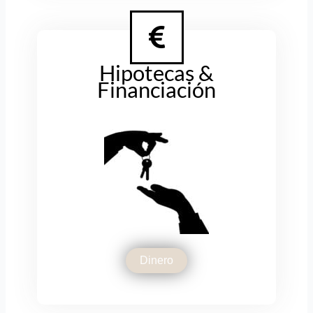
Hipotecas &
Financiación
Dinero