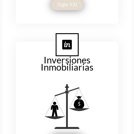
Siglo XXI
Inversiones
Inmobiliarias