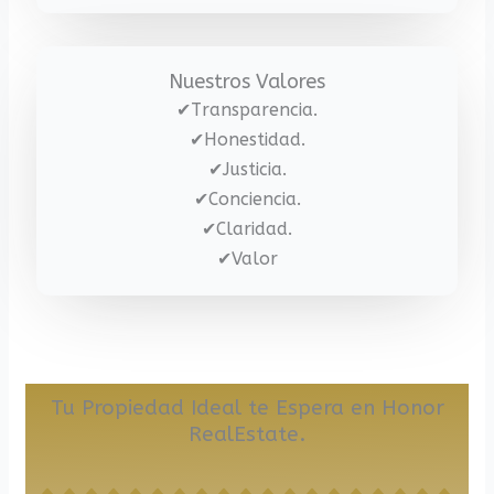
Nuestros Valores
✔Transparencia.
✔Honestidad.
✔Justicia.
✔Conciencia.
✔Claridad.
✔Valor
Tu Propiedad Ideal te Espera en Honor
RealEstate.