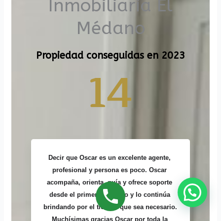
Inmobiliaria El
Médano
Propiedad conseguidas en 2023
14
Decir que Oscar es un excelente agente, 
profesional y persona es poco. Oscar 
acompaña, orienta, guía y ofrece soporte 
desde el primer momento y lo continúa 
brindando por el tiempo que sea necesario. 
Muchísimas gracias Oscar por toda la 