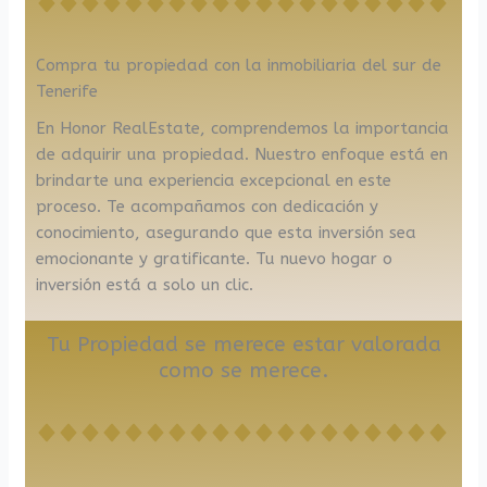
Compra tu propiedad con la inmobiliaria del sur de
Tenerife
En Honor RealEstate, comprendemos la importancia
de adquirir una propiedad. Nuestro enfoque está en
brindarte una experiencia excepcional en este
proceso. Te acompañamos con dedicación y
conocimiento, asegurando que esta inversión sea
emocionante y gratificante. Tu nuevo hogar o
inversión está a solo un clic.
Tu Propiedad se merece estar valorada
como se merece.