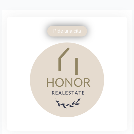
Pide una cita