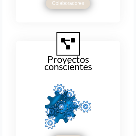
Colaboradores
Proyectos
conscientes